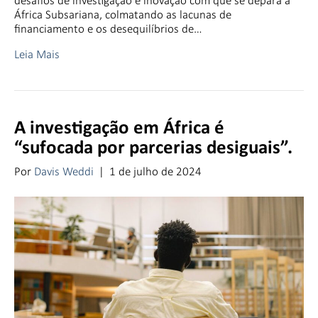
desafios de investigação e inovação com que se depara a
África Subsariana, colmatando as lacunas de
financiamento e os desequilíbrios de…
Leia Mais
A investigação em África é
“sufocada por parcerias desiguais”.
Por
Davis Weddi
|
1 de julho de 2024