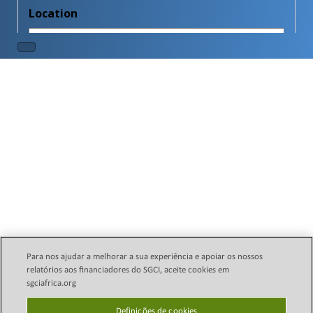
Para nos ajudar a melhorar a sua experiência e apoiar os nossos
relatórios aos financiadores do SGCI, aceite cookies em
sgciafrica.org
Política Legal de E-mail
Direitos autorais © 2024
Science Granting Councils
Definições de cookies