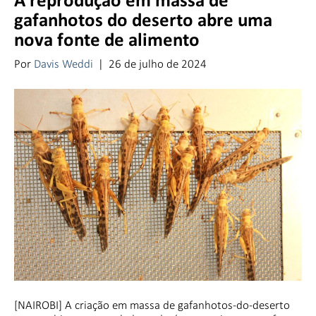
A reprodução em massa de
gafanhotos do deserto abre uma
nova fonte de alimento
Por
Davis Weddi
|
26 de julho de 2024
[NAIROBI] A criação em massa de gafanhotos-do-deserto