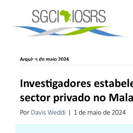
Arquivo de maio 2024
O nosso trabalho e impacto
Conselhos de
Investigadores estabe
sector privado no Mal
Por
Davis Weddi
|
1 de maio de 2024