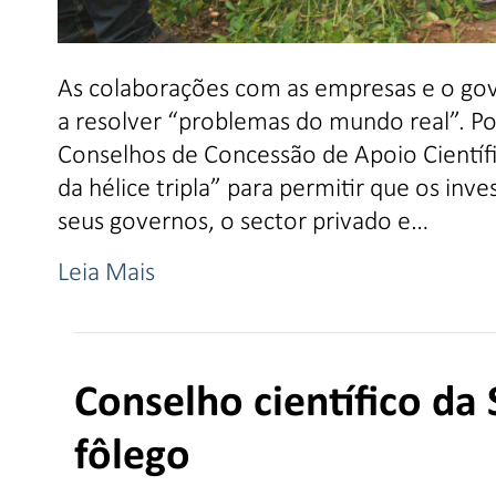
As colaborações com as empresas e o go
a resolver “problemas do mundo real”. Por
Conselhos de Concessão de Apoio Científi
da hélice tripla” para permitir que os in
seus governos, o sector privado e…
Leia Mais
Conselho científico da
fôlego