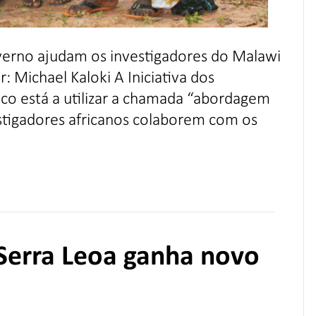
verno ajudam os investigadores do Malawi
: Michael Kaloki A Iniciativa dos
co está a utilizar a chamada “abordagem
vestigadores africanos colaborem com os
 Serra Leoa ganha novo