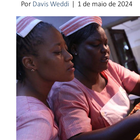
Por
Davis Weddi
|
1 de maio de 2024