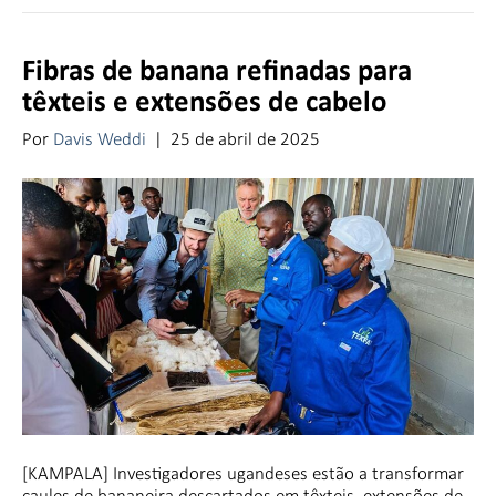
Fibras de banana refinadas para
têxteis e extensões de cabelo
Por
Davis Weddi
|
25 de abril de 2025
[KAMPALA] Investigadores ugandeses estão a transformar
caules de bananeira descartados em têxteis, extensões de