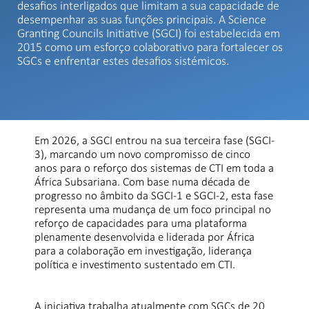
desafios interligados que limitam a sua capacidade de
desempenhar as suas funções principais. A Science
Granting Councils Initiative (SGCI) foi estabelecida em
2015 como um esforço colaborativo para fortalecer os
SGCs e enfrentar estes desafios sistémicos.
Em 2026, a SGCI entrou na sua terceira fase (SGCI-
3), marcando um novo compromisso de cinco
anos para o reforço dos sistemas de CTI em toda a
África Subsariana. Com base numa década de
progresso no âmbito da SGCI-1 e SGCI-2, esta fase
representa uma mudança de um foco principal no
reforço de capacidades para uma plataforma
plenamente desenvolvida e liderada por África
para a colaboração em investigação, liderança
política e investimento sustentado em CTI.
A iniciativa trabalha atualmente com SGCs de 20