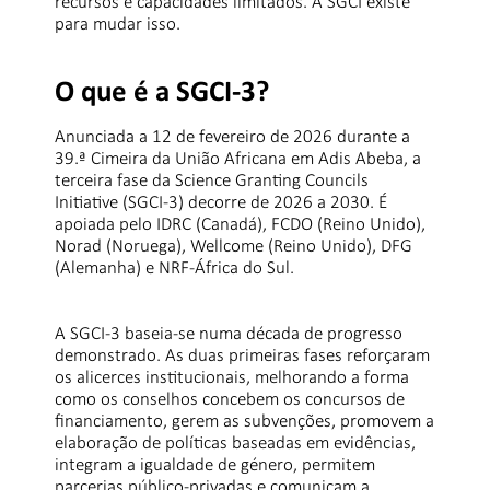
recursos e capacidades limitados. A SGCI existe
para mudar isso.
O que é a SGCI-3?
Anunciada a 12 de fevereiro de 2026 durante a
39.ª Cimeira da União Africana em Adis Abeba, a
terceira fase da Science Granting Councils
Initiative (SGCI-3) decorre de 2026 a 2030. É
apoiada pelo IDRC (Canadá), FCDO (Reino Unido),
Norad (Noruega), Wellcome (Reino Unido), DFG
(Alemanha) e NRF-África do Sul.
A SGCI-3 baseia-se numa década de progresso
demonstrado. As duas primeiras fases reforçaram
os alicerces institucionais, melhorando a forma
como os conselhos concebem os concursos de
financiamento, gerem as subvenções, promovem a
elaboração de políticas baseadas em evidências,
integram a igualdade de género, permitem
parcerias público-privadas e comunicam a