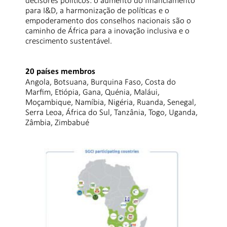
decisores políticos: o aumento do financiamento
para I&D, a harmonização de políticas e o
empoderamento dos conselhos nacionais são o
caminho de África para a inovação inclusiva e o
crescimento sustentável.
20 países membros
Angola, Botsuana, Burquina Faso, Costa do
Marfim, Etiópia, Gana, Quénia, Maláui,
Moçambique, Namíbia, Nigéria, Ruanda, Senegal,
Serra Leoa, África do Sul, Tanzânia, Togo, Uganda,
Zâmbia, Zimbabué