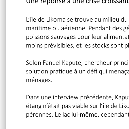
Une réponse à une crise croissan
L’île de Likoma se trouve au milieu d
maritime ou aérienne. Pendant des gé
poissons sauvages pour leur alimentat
moins prévisibles, et les stocks sont pl
Selon Fanuel Kapute, chercheur princip
solution pratique à un défi qui menaçai
ménages.
Dans une interview précédente, Kaput
étang n’était pas viable sur l’île de 
pérennes. Le lac lui-même, cependant