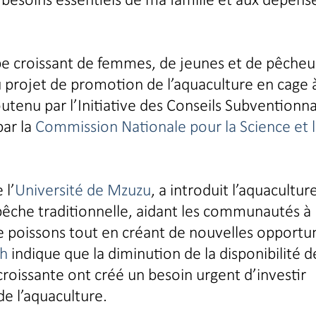
oupe croissant de femmes, de jeunes et de pêcheu
u projet de promotion de l’aquaculture en cage 
utenu par l’Initiative des Conseils Subventionna
par la
Commission Nationale pour la Science et 
 l’
Université de Mzuzu
, a introduit l’aquacultur
pêche traditionnelle, aidant les communautés à
de poissons tout en créant de nouvelles opportu
sh
indique que la diminution de la disponibilité d
roissante ont créé un besoin urgent d’investir
de l’aquaculture.