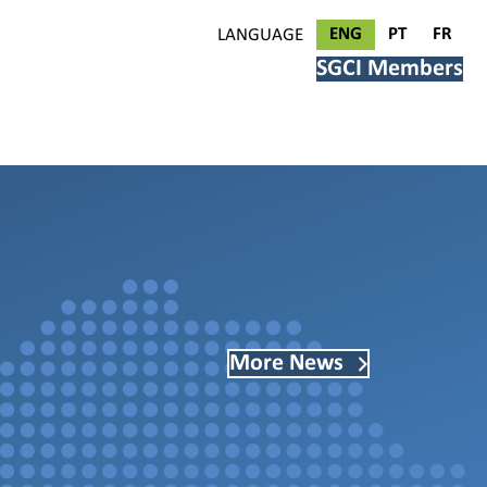
ENG
PT
FR
LANGUAGE
SGCI Members
More News