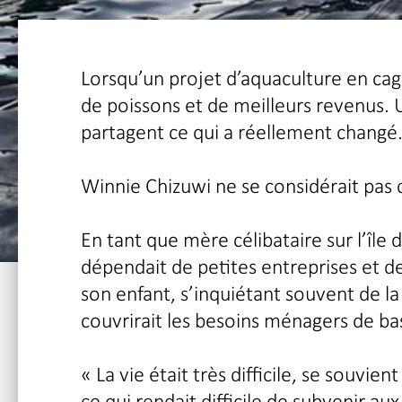
Lorsqu’un projet d’aquaculture en cage 
de poissons et de meilleurs revenus. U
partagent ce qui a réellement changé
Winnie Chizuwi ne se considérait pas 
En tant que mère célibataire sur l’île 
dépendait de petites entreprises et d
son enfant, s’inquiétant souvent de la 
couvrirait les besoins ménagers de ba
« La vie était très difficile, se souvie
ce qui rendait difficile de subvenir a