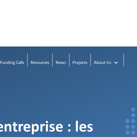
Funding Calls
Resources
News
Projects
About Us
entreprise : les