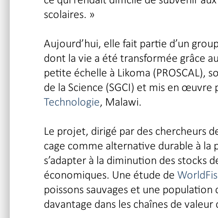
scolaires. »
Aujourd’hui, elle fait partie d’un gr
dont la vie a été transformée grâce a
petite échelle à Likoma (PROSCAL), so
de la Science (SGCI) et mis en œuvre 
Technologie
, Malawi.
Le projet, dirigé par des chercheurs de
cage comme alternative durable à la 
s’adapter à la diminution des stocks 
économiques. Une étude de
WorldFi
poissons sauvages et une population c
davantage dans les chaînes de valeur 