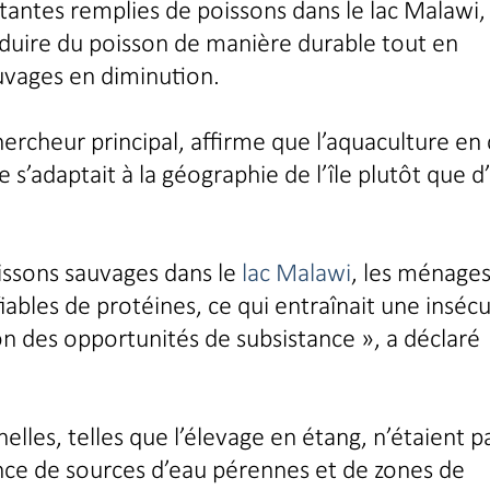
ttantes remplies de poissons dans le lac Malawi,
ire du poisson de manière durable tout en
auvages en diminution.
ercheur principal, affirme que l’aquaculture en
 s’adaptait à la géographie de l’île plutôt que d
issons sauvages dans le
lac Malawi
, les ménage
iables de protéines, ce qui entraînait une insécu
on des opportunités de subsistance », a déclaré
lles, telles que l’élevage en étang, n’étaient p
bsence de sources d’eau pérennes et de zones de