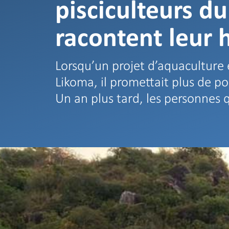
pisciculteurs d
racontent leur h
Lorsqu’un projet d’aquaculture e
Likoma, il promettait plus de po
Un an plus tard, les personnes q