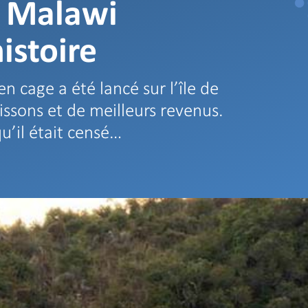
u Malawi
istoire
n cage a été lancé sur l’île de
issons et de meilleurs revenus.
u’il était censé…