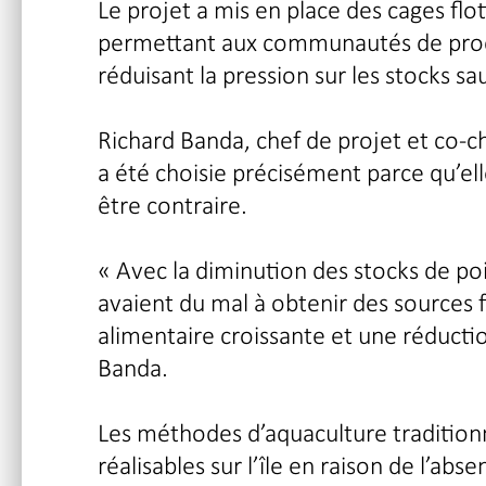
Le projet a mis en place des cages flo
permettant aux communautés de produ
réduisant la pression sur les stocks s
Richard Banda, chef de projet et co-ch
a été choisie précisément parce qu’elle
être contraire.
« Avec la diminution des stocks de po
avaient du mal à obtenir des sources f
alimentaire croissante et une réducti
Banda.
Les méthodes d’aquaculture traditionne
réalisables sur l’île en raison de l’a