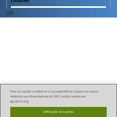
Para nos ajudar a melhorar a sua experiência e apoiar os nossos
relatórios aos financiadores do SGCI, aceite cookies em
sgciafrica.org
Política Legal de E-mail
Direitos autorais © 2024
Science Granting Councils
Definições de cookies
política de Privacidade
Initiative (SGCI)