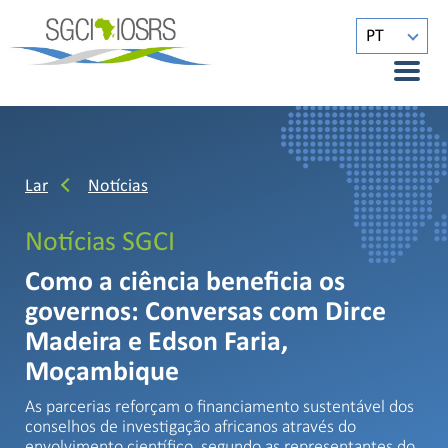
PT
Lar
Notícias
Notícias SGCI
Como a ciência beneficia os
governos: Conversas com Dirce
Madeira e Edson Faria,
Moçambique
As parcerias reforçam o financiamento sustentável dos
conselhos de investigação africanos através do
envolvimento científico, segundo as representantes do