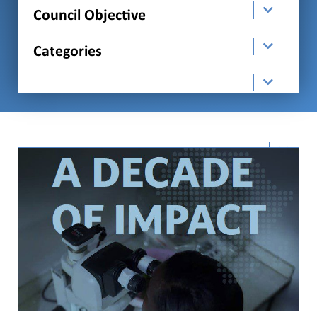
Council Objective
Categories
order