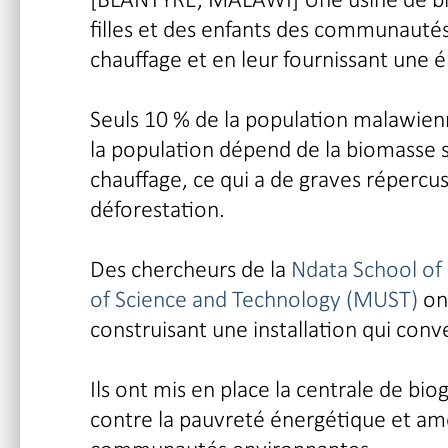
filles et des enfants des communautés
chauffage et en leur fournissant une 
Seuls 10 % de la population malawienne
la population dépend de la biomasse 
chauffage, ce qui a de graves répercus
déforestation.
Des chercheurs de la
Ndata School of 
of Science and Technology (MUST)
ont
construisant une installation qui conve
Ils ont mis en place la centrale de b
contre la pauvreté énergétique et amé