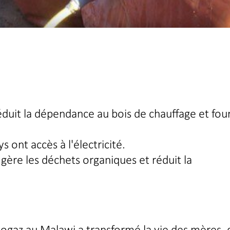
duit la dépendance au bois de chauffage et four
 ont accès à l'électricité.
gère les déchets organiques et réduit la
gaz au Malawi a transformé la vie des mères, 