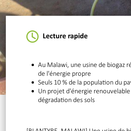
Lecture rapide
Au Malawi, une usine de biogaz ré
de l'énergie propre
Seuls 10 % de la population du pays
Un projet d'énergie renouvelable 
dégradation des sols
[BLANTYRE, MALAWI] Une usine de bio