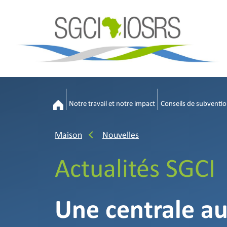
Notre travail et notre impact
Conseils de subventio
Maison
Nouvelles
Actualités SGCI
Une centrale au