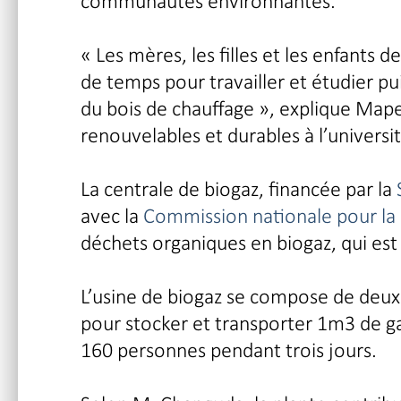
communautés environnantes.
« Les mères, les filles et les enfant
de temps pour travailler et étudier pu
du bois de chauffage », explique Map
renouvelables et durables à l’univers
La centrale de biogaz, financée par la
avec la
Commission nationale pour la 
déchets organiques en biogaz, qui es
L’usine de biogaz se compose de deux 
pour stocker et transporter 1m3 de ga
160 personnes pendant trois jours.