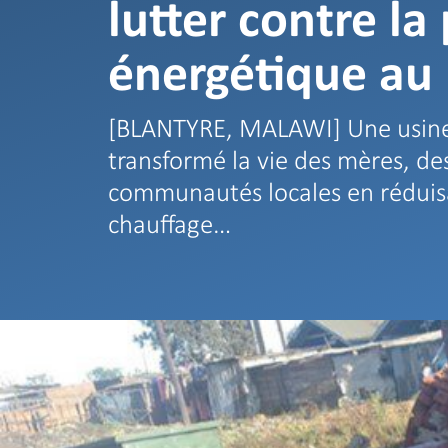
lutter contre la
énergétique au
[BLANTYRE, MALAWI] Une usine
transformé la vie des mères, des
communautés locales en réduis
chauffage…