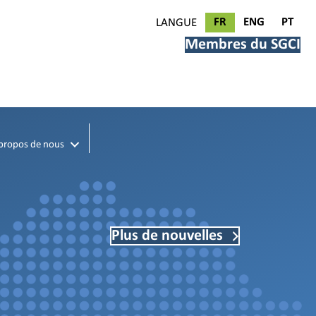
FR
ENG
PT
LANGUE
Membres du SGCI
propos de nous
Plus de nouvelles