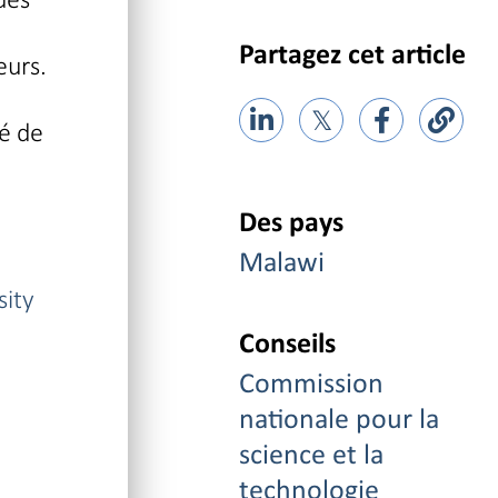
Partagez cet article
eurs.
𝕏
té de
Des pays
Malawi
sity
Conseils
Commission
nationale pour la
science et la
technologie