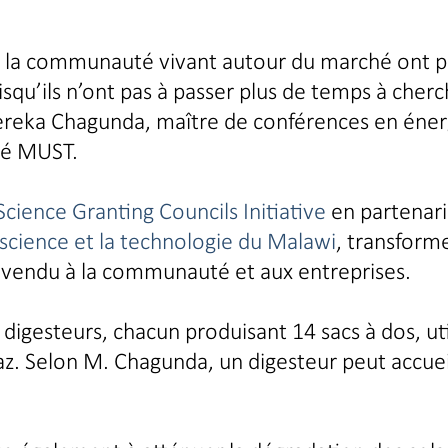
s de la communauté vivant autour du marché ont p
isqu’ils n’ont pas à passer plus de temps à cher
ereka Chagunda, maître de conférences en éner
ité MUST.
Science Granting Councils Initiative
en partenari
science et la technologie du Malawi
, transforme
t vendu à la communauté et aux entreprises.
digesteurs, chacun produisant 14 sacs à dos, uti
z. Selon M. Chagunda, un digesteur peut accueil