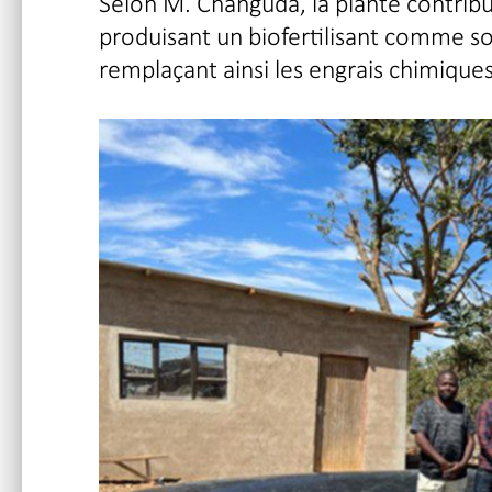
Selon M. Changuda, la plante contribu
produisant un biofertilisant comme sou
remplaçant ainsi les engrais chimiques