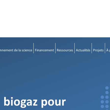
nnement de la science
Financement
Ressources
Actualités
Projets
À 
 biogaz pour