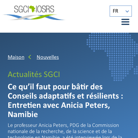
FR
Maison
Nouvelles
Actualités SGCI
Ce qu’il faut pour bâtir des
Conseils adaptatifs et résilients :
Entretien avec Anicia Peters,
Namibie
Le professeur Anicia Peters, PDG de la Commission
nationale de la recherche, de la science et de la
technologie en Namibie, a été interviewée lors de la