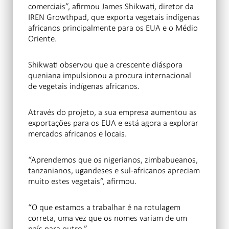
comerciais”, afirmou James Shikwati, diretor da
IREN Growthpad, que exporta vegetais indígenas
africanos principalmente para os EUA e o Médio
Oriente.
Shikwati observou que a crescente diáspora
queniana impulsionou a procura internacional
de vegetais indígenas africanos.
Através do projeto, a sua empresa aumentou as
exportações para os EUA e está agora a explorar
mercados africanos e locais.
“Aprendemos que os nigerianos, zimbabueanos,
tanzanianos, ugandeses e sul-africanos apreciam
muito estes vegetais”, afirmou.
“O que estamos a trabalhar é na rotulagem
correta, uma vez que os nomes variam de um
país para outro.”