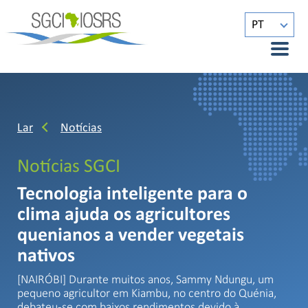
PT
Lar
Notícias
Notícias SGCI
Tecnologia inteligente para o
clima ajuda os agricultores
quenianos a vender vegetais
nativos
[NAIRÓBI] Durante muitos anos, Sammy Ndungu, um
pequeno agricultor em Kiambu, no centro do Quénia,
debateu-se com baixos rendimentos devido à