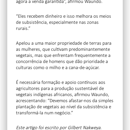
agora a venda garantida”, afirmou Waundo.
“Eles recebem dinheiro e isso melhora os meios
de subsistência, especialmente nas zonas
rurais.”
Apelou a uma maior propriedade de terras para
as mulheres, que cultivam predominantemente
vegetais, mas que enfrentam frequentemente a
concorrência de homens que dão prioridade a
culturas como o milho e a cana-de-açúcar.
É necessária formação e apoio contínuos aos
agricultores para a produção sustentável de
vegetais indígenas africanos, afirmou Waundo,
acrescentando: “Devemos afastar-nos da simples
plantação de vegetais ao nível da subsistência e
transformá-la num negócio.”
Este artigo foi escrito por Gilbert Nakweya
.