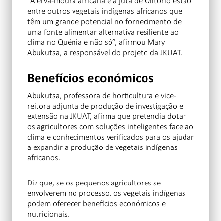
“A erva-moura africana e a juta de Olitório estão
entre outros vegetais indígenas africanos que
têm um grande potencial no fornecimento de
uma fonte alimentar alternativa resiliente ao
clima no Quénia e não só”, afirmou Mary
Abukutsa, a responsável do projeto da JKUAT.
Benefícios económicos
Abukutsa, professora de horticultura e vice-
reitora adjunta de produção de investigação e
extensão na JKUAT, afirma que pretendia dotar
os agricultores com soluções inteligentes face ao
clima e conhecimentos verificados para os ajudar
a expandir a produção de vegetais indígenas
africanos.
Diz que, se os pequenos agricultores se
envolverem no processo, os vegetais indígenas
podem oferecer benefícios económicos e
nutricionais.