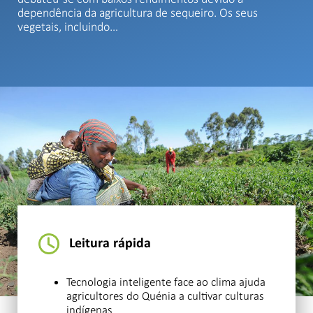
dependência da agricultura de sequeiro. Os seus
vegetais, incluindo…
Leitura rápida
Tecnologia inteligente face ao clima ajuda
agricultores do Quénia a cultivar culturas
indígenas