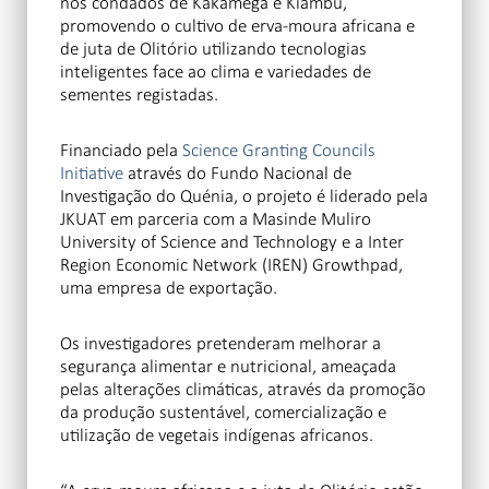
nos condados de Kakamega e Kiambu,
promovendo o cultivo de erva-moura africana e
de juta de Olitório utilizando tecnologias
inteligentes face ao clima e variedades de
sementes registadas.
Financiado pela
Science Granting Councils
Initiative
através do Fundo Nacional de
Investigação do Quénia, o projeto é liderado pela
JKUAT em parceria com a Masinde Muliro
University of Science and Technology e a Inter
Region Economic Network (IREN) Growthpad,
uma empresa de exportação.
Os investigadores pretenderam melhorar a
segurança alimentar e nutricional, ameaçada
pelas alterações climáticas, através da promoção
da produção sustentável, comercialização e
utilização de vegetais indígenas africanos.