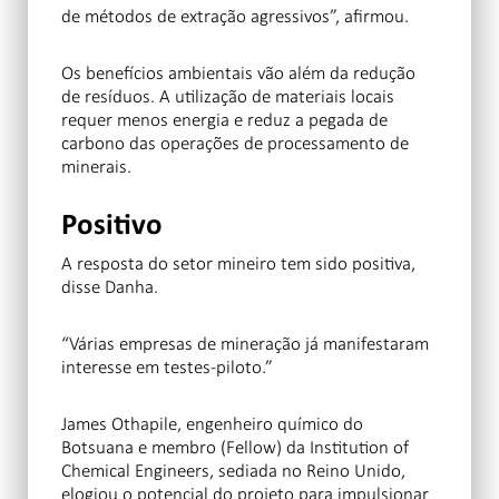
de métodos de extração agressivos”, afirmou.
Os benefícios ambientais vão além da redução
de resíduos. A utilização de materiais locais
requer menos energia e reduz a pegada de
carbono das operações de processamento de
minerais.
Positivo
A resposta do setor mineiro tem sido positiva,
disse Danha.
“Várias empresas de mineração já manifestaram
interesse em testes-piloto.”
James Othapile,
engenheiro químico do
Botsuana e membro (Fellow) da Institution of
Chemical Engineers, sediada no Reino Unido,
elogiou o potencial do projeto para impulsionar