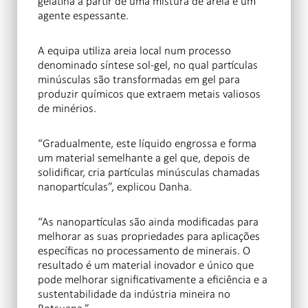
gelatina a partir de uma mistura de areia e um
agente espessante.
A equipa utiliza areia local num processo
denominado síntese sol-gel, no qual partículas
minúsculas são transformadas em gel para
produzir químicos que extraem metais valiosos
de minérios.
“Gradualmente, este líquido engrossa e forma
um material semelhante a gel que, depois de
solidificar, cria partículas minúsculas chamadas
nanopartículas”, explicou Danha.
“As nanopartículas são ainda modificadas para
melhorar as suas propriedades para aplicações
específicas no processamento de minerais. O
resultado é um material inovador e único que
pode melhorar significativamente a eficiência e a
sustentabilidade da indústria mineira no