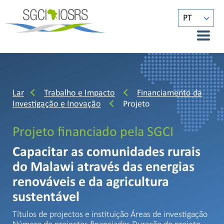
PT
Lar
Trabalho e Impacto
Financiamento da
Investigação e Inovação
Projeto
Projeto financiado pela SGCI
Capacitar as comunidades rurais
do Malawi através das energias
renováveis e da agricultura
sustentável
Títulos de projectos e instituição Áreas de investigação