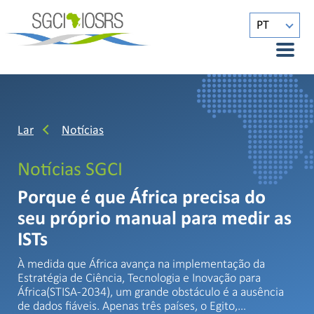
PT
Lar
Notícias
Notícias SGCI
Porque é que África precisa do
seu próprio manual para medir as
ISTs
À medida que África avança na implementação da
Estratégia de Ciência, Tecnologia e Inovação para
África(STISA-2034), um grande obstáculo é a ausência
de dados fiáveis. Apenas três países, o Egito,…