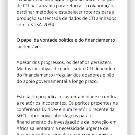
de
CTI na Tanzânia para reforçar a colaboração,
partilhar métodos e estabelecer roteiros para a
produção sustentada de dados de CTI alinhados
com o STISA-2034.
O papel da vontade política e do financiamento
sustentável
Apesar dos progressos, os desafios persistem.
Muitas iniciativas de dados sobre CTI dependem
do financiamento irregular dos doadores e não
do apoio governamental a longo prazo.
Este facto prejudica a sustentabilidade e conduz
a relatórios incoerentes. Os peritos presentes na
conferência Evi4Dev e num
relatório
recente da
SGCI sobre novas abordagens para o
financiamento da investigação e da inovação em
África salientaram a necessidade urgente de
financiamento nacional e de um compromisso