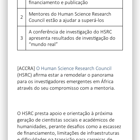
financiamento e publicação
Mentores do Human Science Research
2
Council estão a ajudar a superá-los
A conferência de investigação do HSRC
3
apresenta resultados de investigação do
“mundo real”
[ACCRA]
O Human Science Research Council
(HSRC) afirma estar a remodelar o panorama
para os investigadores emergentes em África
através do seu compromisso com a mentoria.
O HSRC presta apoio e orientação à próxima
geração de cientistas sociais e académicos de
humanidades, perante desafios como a escassez
de financiamento, limitações de infraestruturas
e dificuldades na transição para carreiras de