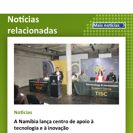
Notícias
Mais notícias
relacionadas
Notícias
A Namíbia lança centro de apoio à
tecnologia e à inovação