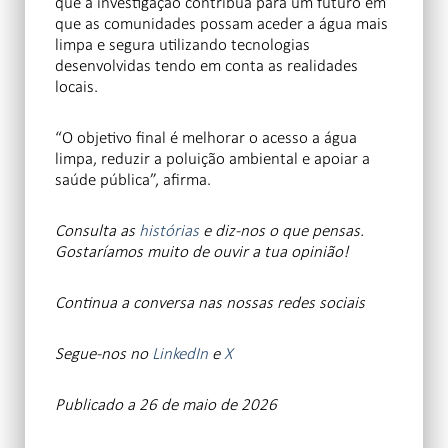
que a investigação contribua para um futuro em
que as comunidades possam aceder a água mais
limpa e segura utilizando tecnologias
desenvolvidas tendo em conta as realidades
locais.
“O objetivo final é melhorar o acesso a água
limpa, reduzir a poluição ambiental e apoiar a
saúde pública”, afirma.
Consulta as
histórias
e diz-nos o que pensas.
Gostaríamos muito de ouvir a tua opinião!
Continua a conversa
nas nossas redes sociais
Segue-nos no
LinkedIn
e
X
Publicado a 26 de maio de 2026