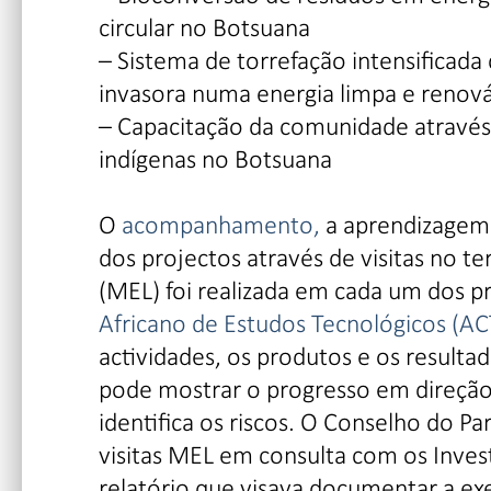
circular no Botsuana
– Sistema de torrefação intensificada
invasora numa energia limpa e renov
– Capacitação da comunidade através
indígenas no Botsuana
O
acompanhamento,
a aprendizagem 
dos projectos através de visitas no 
(MEL) foi realizada em cada um dos pr
Africano de Estudos Tecnológicos (AC
actividades, os produtos e os result
pode mostrar o progresso em direção
identifica os riscos. O Conselho do P
visitas MEL em consulta com os Invest
relatório que visava documentar a ex