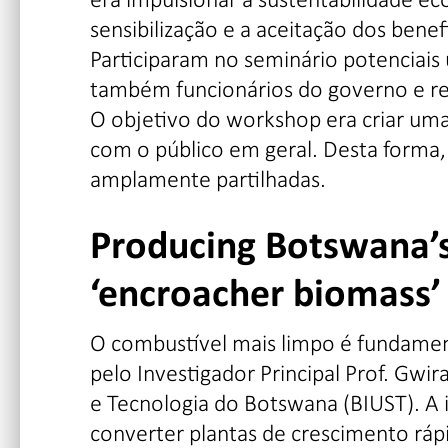
sensibilização e a aceitação dos bene
Participaram no seminário potenciais u
também funcionários do governo e r
O objetivo do workshop era criar uma
com o público em geral. Desta forma, 
amplamente partilhadas.
Producing Botswana’s 
‘encroacher biomass’
O combustível mais limpo é fundamenta
pelo Investigador Principal Prof. Gwi
e Tecnologia do Botswana (BIUST). A
converter plantas de crescimento ráp