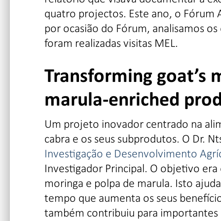
quatro projectos. Este ano, o Fórum 
por ocasião do Fórum, analisamos os q
foram realizadas visitas MEL.
Transforming goat’s m
marula-enriched prod
Um projeto inovador centrado na alim
cabra e os seus subprodutos. O Dr. N
Investigação e Desenvolvimento Agrí
Investigador Principal. O objetivo er
moringa e polpa de marula. Isto ajud
tempo que aumenta os seus benefícios
também contribuiu para importantes o