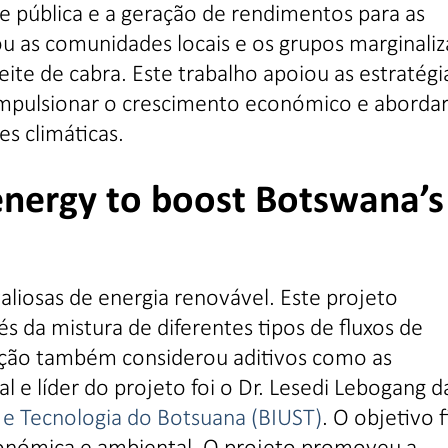
e pública e a geração de rendimentos para as
ou as comunidades locais e os grupos marginali
te de cabra. Este trabalho apoiou as estratégi
mpulsionar o crescimento económico e abordar
s climáticas.
energy to boost Botswana’s
aliosas de energia renovável. Este projeto
 da mistura de diferentes tipos de fluxos de
gação também considerou aditivos como as
al e líder do projeto foi o Dr. Lesedi Lebogang d
a e Tecnologia do Botsuana (BIUST)
. O objetivo f
conómica e ambiental. O projeto promoveu a