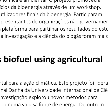
fícios da bioenergia através de um workshop.
tilizadores finais da bioenergia. Participaram
epresentantes de organizações não governamen
 plataforma para partilhar os resultados do est
a investigação e a ciência do biogás foram mais
biofuel using agricultural
l para a ação climática. Este projeto foi lider
ranai Danha da Universidade Internacional de Ciê
 investigação explorou novos métodos para
ido numa valiosa fonte de energia. De outro m