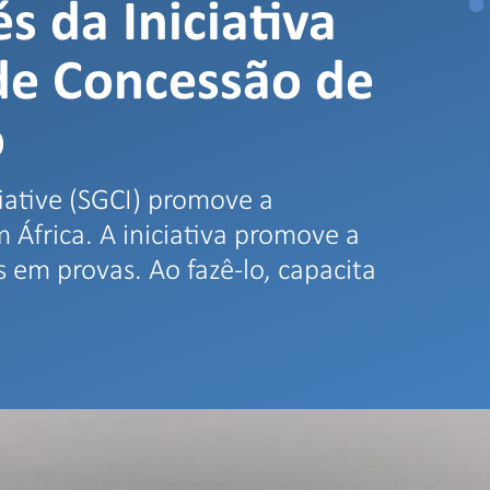
s da Iniciativa
de Concessão de
o
tiative (SGCI) promove a
África. A iniciativa promove a
s em provas. Ao fazê-lo, capacita