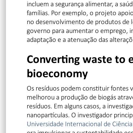
incluem a segurança alimentar, a saúd
famílias. Por exemplo, o projeto apoi
no desenvolvimento de produtos de lei
governo para aumentar o emprego, i
adaptação e a atenuação das alteraçõe
Converting waste to 
bioeconomy
Os resíduos podem constituir fontes v
melhorou a produção de biogás através
resíduos. Em alguns casos, a investi
nanopartículas. O investigador princip
Universidade Internacional de Ciênci
era impulsionar a sustentabilidade e