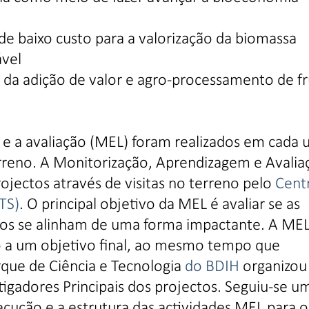
 de baixo custo para a valorização da biomassa
ável
 da adição de valor e agro-processamento de f
e a avaliação (MEL) foram realizados em cada
terreno. A Monitorização, Aprendizagem e Avalia
ojectos através de visitas no terreno pelo
Cent
TS)
. O principal objetivo da MEL é avaliar se as
ados se alinham de uma forma impactante. A ME
 a um objetivo final, ao mesmo tempo que
arque de Ciência e Tecnologia
do BDIH
organizou
igadores Principais dos projectos. Seguiu-se u
ecução e a estrutura das actividades MEL para o