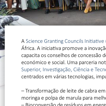
A
Science Granting Councils Initiative
África. A iniciativa promove a inovaçã
capacita os conselhos de concessão de
económico e social. Uma parceria not
Superior, Investigação, Ciência e Tec
centrados em várias tecnologias, imp
– Transformação de leite de cabra em
moringa e polpa de marula para melho
– Bioconversão de resíduos em energ