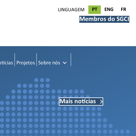
PT
ENG
FR
LINGUAGEM
Membros do SGCI
tícias
Projetos
Sobre nós
Mais notícias