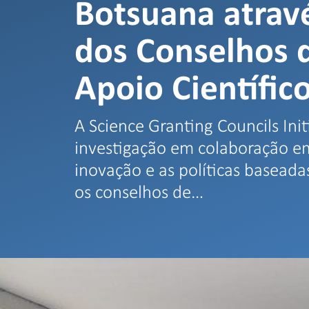
Botsuana atravé
dos Conselhos 
Apoio Científic
A Science Granting Councils Ini
investigação em colaboração em 
inovação e as políticas baseada
os conselhos de…