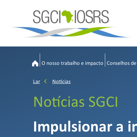
O nosso trabalho e impacto
Conselhos de
Lar
Notícias
Notícias SGCI
Impulsionar a 