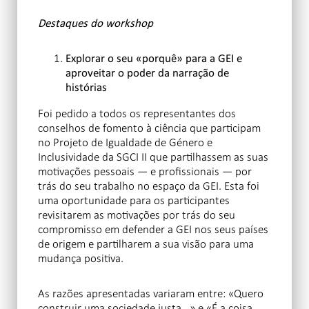
Destaques do workshop
Explorar o seu «porquê» para a GEI e
aproveitar o poder da narração de
histórias
Foi pedido a todos os representantes dos
conselhos de fomento à ciência que participam
no Projeto de Igualdade de Género e
Inclusividade da SGCI II que partilhassem as suas
motivações pessoais — e profissionais — por
trás do seu trabalho no espaço da GEI. Esta foi
uma oportunidade para os participantes
revisitarem as motivações por trás do seu
compromisso em defender a GEI nos seus países
de origem e partilharem a sua visão para uma
mudança positiva.
As razões apresentadas variaram entre: «Quero
construir uma sociedade justa…» e «É a coisa