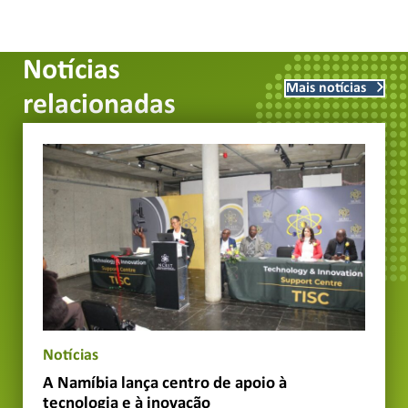
Notícias
Mais notícias
relacionadas
Notícias
A Namíbia lança centro de apoio à
tecnologia e à inovação