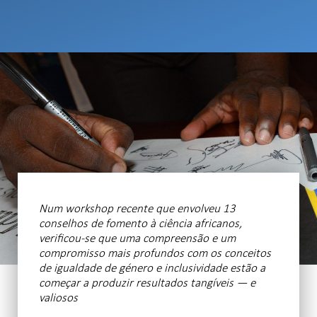
Num workshop recente que envolveu 13
conselhos de fomento à ciência africanos,
verificou-se que uma compreensão e um
compromisso mais profundos com os conceitos
de igualdade de género e inclusividade estão a
começar a produzir resultados tangíveis — e
valiosos