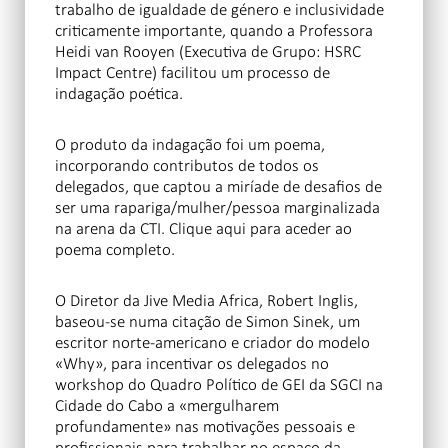
trabalho de igualdade de género e inclusividade
criticamente importante, quando a Professora
Heidi van Rooyen (Executiva de Grupo: HSRC
Impact Centre) facilitou um processo de
indagação poética.
O produto da indagação foi um poema,
incorporando contributos de todos os
delegados, que captou a miríade de desafios de
ser uma rapariga/mulher/pessoa marginalizada
na arena da CTI. Clique aqui para aceder ao
poema completo.
O Diretor da Jive Media Africa, Robert Inglis,
baseou-se numa citação de Simon Sinek, um
escritor norte-americano e criador do modelo
«Why», para incentivar os delegados no
workshop do Quadro Político de GEI da SGCI na
Cidade do Cabo a «mergulharem
profundamente» nas motivações pessoais e
profissionais para trabalhar no espaço da