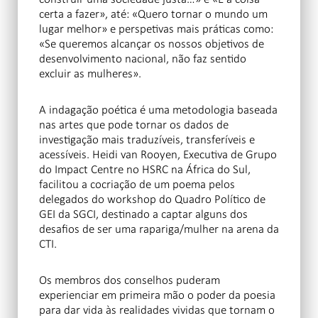
certa a fazer», até: «Quero tornar o mundo um
lugar melhor» e perspetivas mais práticas como:
«Se queremos alcançar os nossos objetivos de
desenvolvimento nacional, não faz sentido
excluir as mulheres».
A indagação poética é uma metodologia baseada
nas artes que pode tornar os dados de
investigação mais traduzíveis, transferíveis e
acessíveis. Heidi van Rooyen, Executiva de Grupo
do Impact Centre no HSRC na África do Sul,
facilitou a cocriação de um poema pelos
delegados do workshop do Quadro Político de
GEI da SGCI, destinado a captar alguns dos
desafios de ser uma rapariga/mulher na arena da
CTI.
Os membros dos conselhos puderam
experienciar em primeira mão o poder da poesia
para dar vida às realidades vividas que tornam o