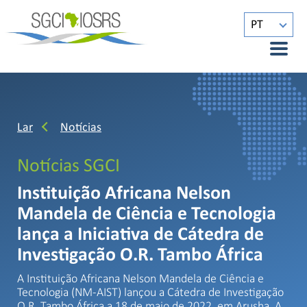
PT
Lar
Notícias
Notícias SGCI
Instituição Africana Nelson
Mandela de Ciência e Tecnologia
lança a Iniciativa de Cátedra de
Investigação O.R. Tambo África
A Instituição Africana Nelson Mandela de Ciência e
Tecnologia (NM-AIST) lançou a Cátedra de Investigação
O.R. Tambo África a 18 de maio de 2022, em Arusha. A