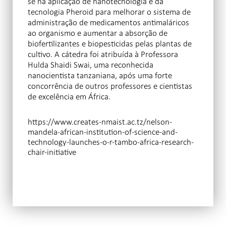
se na aplicação de nanotecnologia e da
tecnologia Pheroid para melhorar o sistema de
administração de medicamentos antimaláricos
ao organismo e aumentar a absorção de
biofertilizantes e biopesticidas pelas plantas de
cultivo. A cátedra foi atribuída à Professora
Hulda Shaidi Swai, uma reconhecida
nanocientista tanzaniana, após uma forte
concorrência de outros professores e cientistas
de excelência em África.
https://www.creates-nmaist.ac.tz/nelson-
mandela-african-institution-of-science-and-
technology-launches-o-r-tambo-africa-research-
chair-initiative