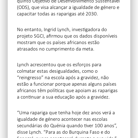
quinto Objetivo de Desenvolvimento Sustentável
(ODS), que visa alcançar a igualdade de género e
capacitar todas as raparigas até 2030.
No entanto, Ingrid Lynch, investigadora do
projeto SGCI, afirmou que os dados disponíveis
mostram que os países africanos estão
atrasados no cumprimento da meta.
Lynch acrescentou que os esforços para
colmatar estas desigualdades, como o
“reingresso” na escola após a gravidez, não
estão a funcionar porque apenas alguns países
africanos têm políticas que apoiam as raparigas
a continuar a sua educação após a gravidez.
“Uma rapariga que tenha hoje dez anos verá a
igualdade de género acontecer nas escolas
secundárias do Quénia quando tiver 100 anos”,
disse Lynch. “Para as do Burquina Faso e do