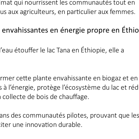
limat qui nourrissent les communautés tout en
us aux agriculteurs, en particulier aux femmes.
 envahissantes en énergie propre en Éthio
’eau étouffer le lac Tana en Éthiopie, elle a
rmer cette plante envahissante en biogaz et en
s à l’énergie, protège l’écosystème du lac et rédu
collecte de bois de chauffage.
 dans des communautés pilotes, prouvant que le
ter une innovation durable.