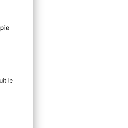
pie
it le
s