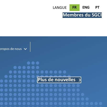
FR
ENG
PT
LANGUE
Membres du SGCI
propos de nous
Plus de nouvelles