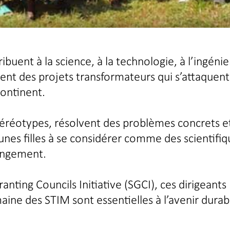
buent à la science, à la technologie, à l’ingénie
nt des projets transformateurs qui s’attaquent
continent.
s stéréotypes, résolvent des problèmes concrets e
unes filles à se considérer comme des scientifiq
hangement.
nting Councils Initiative (SGCI), ces dirigeants
ne des STIM sont essentielles à l’avenir durab