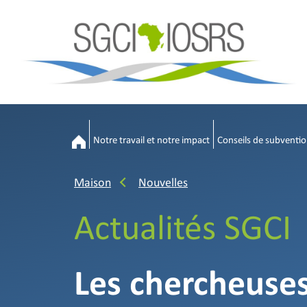
Notre travail et notre impact
Conseils de subventio
Maison
Nouvelles
Actualités SGCI
Les chercheuses