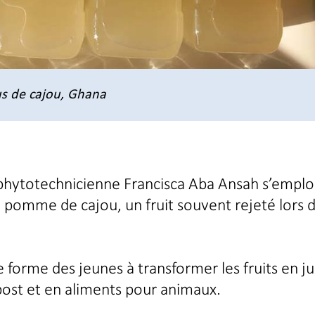
us de cajou, Ghana
 phytotechnicienne Francisca Aba Ansah s’emplo
a pomme de cajou, un fruit souvent rejeté lors d
 forme des jeunes à transformer les fruits en ju
post et en aliments pour animaux.