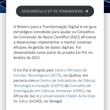
DESCARREGA O KIT DE FERRAMENTAS
O Roteiro para a Transformação Digital é um guia
estratégico concebido para ajudar os Conselhos
de Concessão de Apoio Científico (SGC) africanos
a desenvolver, implementar e manter sistemas
eficazes de gestão de dados digitais. Foi
desenvolvido como parte do projeto Evi-Pol no
âmbito do SGCI.
O Evi-Pol é dirigido pelo
Centro Africano de
Estudos Tecnológicos (ACTS)
, no Quénia, em
parceria com o
Centro de Indicadores de Ciência,
Tecnologia e Inovação (CeSTII)
do
Conselho de
Investigação em Ciências Humanas (HSRC)
, na
África do Sul, e
a Universidade Cheikh Anta Diop
de Dakar
(UCAD), no Senegal