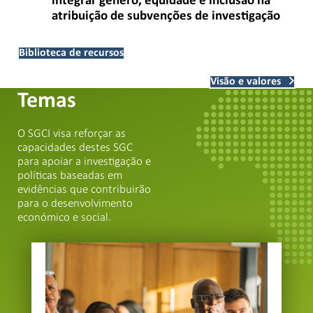
integrar género, equidade e inclusão na
atribuição de subvenções de investigação
Biblioteca de recursos
Visão e valores
Temas
O SGCI visa reforçar as
capacidades destes SGC
para apoiar a investigação e
políticas baseadas em
evidências que contribuirão
para o desenvolvimento
económico e social.