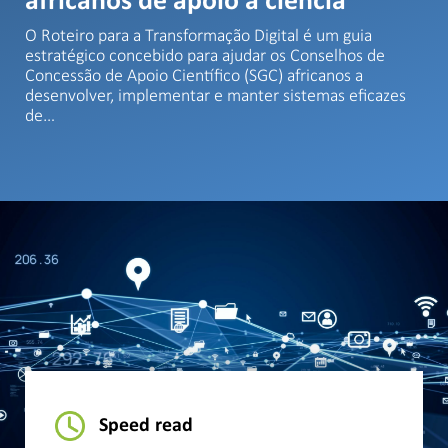
africanos de apoio à ciência
O Roteiro para a Transformação Digital é um guia
estratégico concebido para ajudar os Conselhos de
Concessão de Apoio Científico (SGC) africanos a
desenvolver, implementar e manter sistemas eficazes
de…
Speed read