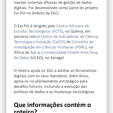
manter sistemas eficazes de gestão de dados
digitais. Foi desenvolvido como parte do projeto
Evi-Pol no âmbito da SGCI.
O Evi-Pol é dirigido pelo
Centro Africano de
Estudos Tecnológicos (ACTS)
, no Quénia, em
parceria com o
Centro de Indicadores de Ciência,
Tecnologia e Inovação (CeSTII)
do
Conselho de
Investigação em Ciências Humanas (HSRC)
, na
África do Sul, e
a Universidade Cheikh Anta Diop
de Dakar
(UCAD), no Senegal
O roteiro ajuda os SGC a alinhar as ferramentas
digitais com os seus mandatos. Além disso,
apoia-os no planeamento estratégico para
desafios futuros, incluindo a evolução das
políticas de dados e as mudanças tecnológicas.
Que informações contém o
roteiro?