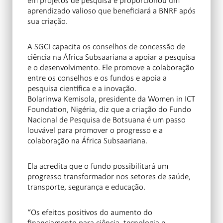
em projetos de pesquisa e proporcionou um
aprendizado valioso que beneficiará a BNRF após
sua criação.
A SGCI capacita os conselhos de concessão de
ciência na África Subsaariana a apoiar a pesquisa
e o desenvolvimento. Ele promove a colaboração
entre os conselhos e os fundos e apoia a
pesquisa científica e a inovação.
Bolarinwa Kemisola, presidente da Women in ICT
Foundation, Nigéria, diz que a criação do Fundo
Nacional de Pesquisa de Botsuana é um passo
louvável para promover o progresso e a
colaboração na África Subsaariana.
Ela acredita que o fundo possibilitará um
progresso transformador nos setores de saúde,
transporte, segurança e educação.
“Os efeitos positivos do aumento do
financiamento para ciência, tecnologia e