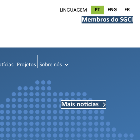
PT
ENG
FR
LINGUAGEM
Membros do SGCI
tícias
Projetos
Sobre nós
Mais notícias