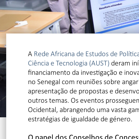
A
Rede Africana de Estudos de Polític
Ciência e Tecnologia (AUST)
deram iní
financiamento da investigação e inov
no Senegal com reuniões sobre angari
apresentação de propostas e desenvol
outros temas. Os eventos prossegue
Ocidental, abrangendo uma vasta gam
estratégias de igualdade de género.
O papel dos Conselhos de Concess