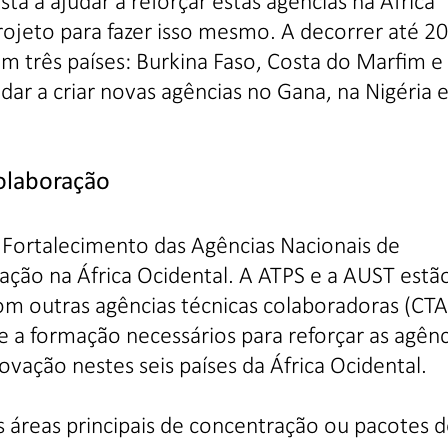
stá a ajudar a reforçar estas agências na África
rojeto para fazer isso mesmo. A decorrer até 2
em três países: Burkina Faso, Costa do Marfim e
ar a criar novas agências no Gana, na Nigéria 
olaboração
Fortalecimento das Agências Nacionais de
ação na África Ocidental. A ATPS e a AUST estã
om outras agências técnicas colaboradoras (CTA
 e a formação necessários para reforçar as agênc
ovação nestes seis países da África Ocidental.
ês áreas principais de concentração ou pacotes 