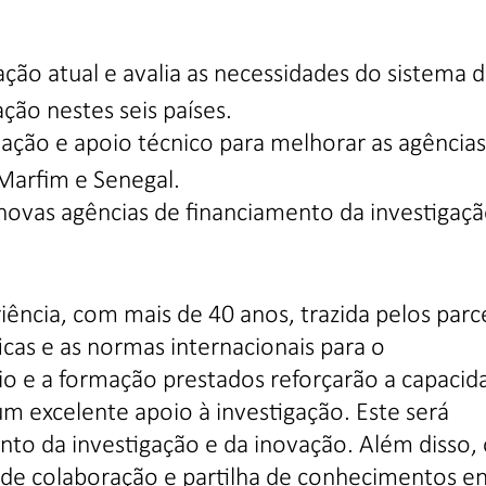
ação atual e avalia as necessidades do sistema 
ção nestes seis países.
ção e apoio técnico para melhorar as agências
 Marfim e Senegal.
 novas agências de financiamento da investigaç
ência, com mais de 40 anos, trazida pelos parc
icas e as normas internacionais para o
io e a formação prestados reforçarão a capacid
um excelente apoio à investigação. Este será
nto da investigação e da inovação. Além disso,
s de colaboração e partilha de conhecimentos e