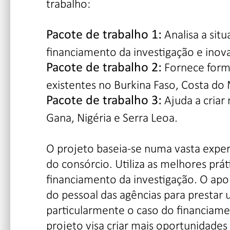
trabalho:
Analisa a situ
Pacote de trabalho 1:
financiamento da investigação e inova
Fornece forma
Pacote de trabalho 2:
existentes no Burkina Faso, Costa do
Ajuda a criar
Pacote de trabalho 3:
Gana, Nigéria e Serra Leoa.
O projeto baseia-se numa vasta experi
do consórcio. Utiliza as melhores prát
financiamento da investigação. O apo
do pessoal das agências para prestar 
particularmente o caso do financiame
projeto visa criar mais oportunidade