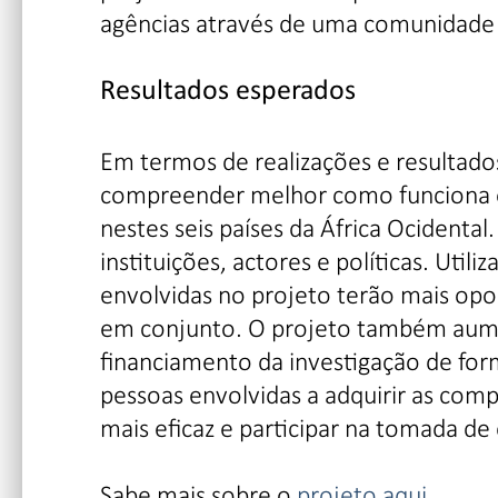
agências através de uma comunidade d
Resultados esperados
Em termos de realizações e resultado
compreender melhor como funciona o
nestes seis países da África Ocidental.
instituições, actores e políticas. Util
envolvidas no projeto terão mais opo
em conjunto. O projeto também aumen
financiamento da investigação de fo
pessoas envolvidas a adquirir as comp
mais eficaz e participar na tomada de 
Sabe mais sobre o
projeto aqui