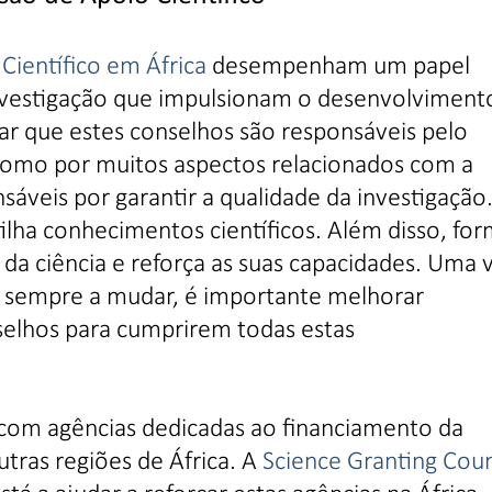
ientífico em África
desempenham um papel
nvestigação que impulsionam o desenvolviment
ar que estes conselhos são responsáveis pelo
como por muitos aspectos relacionados com a
sáveis por garantir a qualidade da investigação
tilha conhecimentos científicos. Além disso, fo
da ciência e reforça as suas capacidades. Uma 
o sempre a mudar, é importante melhorar
elhos para cumprirem todas estas
 com agências dedicadas ao financiamento da
tras regiões de África. A
Science Granting Coun