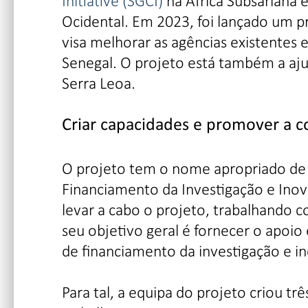
Initiative (SGCI)
na África Subsariana e
Ocidental. Em 2023, foi lançado um p
visa melhorar as agências existentes 
Senegal. O projeto está também a ajud
Serra Leoa.
Criar capacidades e promover a c
O projeto tem o nome apropriado de 
Financiamento da Investigação e Inov
levar a cabo o projeto, trabalhando c
seu objetivo geral é fornecer o apoio
de financiamento da investigação e in
Para tal, a equipa do projeto criou tr