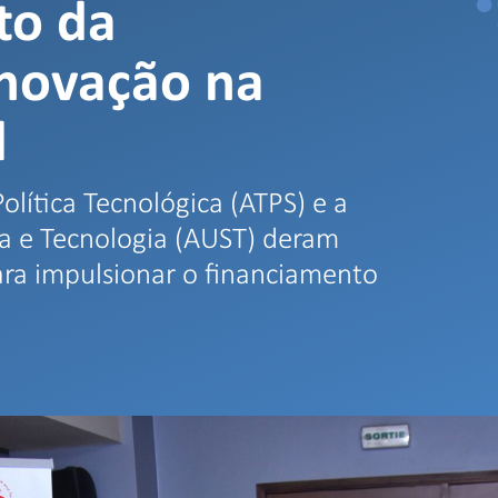
to da
inovação na
l
olítica Tecnológica (ATPS) e a
ia e Tecnologia (AUST) deram
ara impulsionar o financiamento