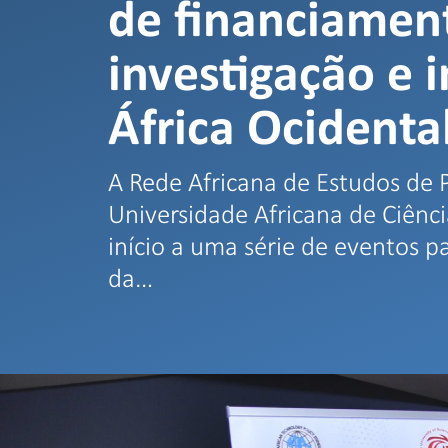
de financiamen
investigação e 
África Ocidenta
A Rede Africana de Estudos de P
Universidade Africana de Ciênc
início a uma série de eventos p
da…