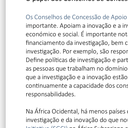
Os Conselhos de Concessão de Apoio C
importante. Apoiam a inovação e a i
económico e social. É importante not
financiamento da investigação, bem 
investigação. Por exemplo, são respon
Define políticas de investigação e par
as pessoas que trabalham no domínio 
que a investigação e a inovação estã
continuamente a capacidade dos cons
responsabilidades.
Na África Ocidental, há menos países
investigação e da inovação do que nou