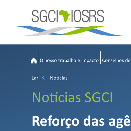
O nosso trabalho e impacto
Conselhos de
Lar
Notícias
Notícias SGCI
Reforço das agê