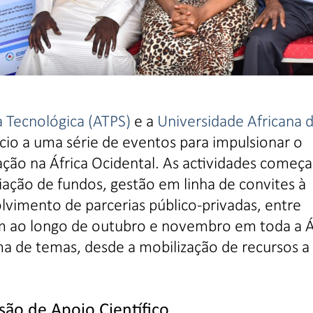
a Tecnológica (ATPS)
e a
Universidade Africana 
cio a uma série de eventos para impulsionar o
ação na África Ocidental. As actividades começ
ação de fundos, gestão em linha de convites à
vimento de parcerias público-privadas, entre
m ao longo de outubro e novembro em toda a Á
a de temas, desde a mobilização de recursos a
ão de Apoio Científico