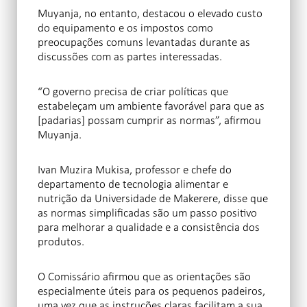
Muyanja, no entanto, destacou o elevado custo
do equipamento e os impostos como
preocupações comuns levantadas durante as
discussões com as partes interessadas.
“O governo precisa de criar políticas que
estabeleçam um ambiente favorável para que as
[padarias] possam cumprir as normas”, afirmou
Muyanja.
Ivan Muzira Mukisa, professor e chefe do
departamento de tecnologia alimentar e
nutrição da Universidade de Makerere, disse que
as normas simplificadas são um passo positivo
para melhorar a qualidade e a consistência dos
produtos.
O Comissário afirmou que as orientações são
especialmente úteis para os pequenos padeiros,
uma vez que as instruções claras facilitam a sua