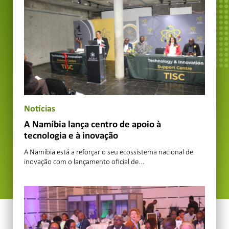
Notícias
A Namíbia lança centro de apoio à
tecnologia e à inovação
A Namíbia está a reforçar o seu ecossistema nacional de
inovação com o lançamento oficial de...