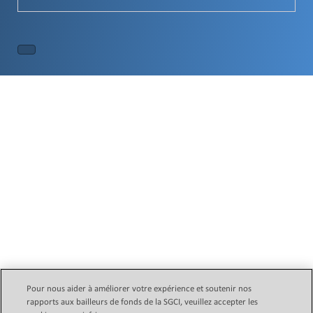
Pour nous aider à améliorer votre expérience et soutenir nos
rapports aux bailleurs de fonds de la SGCI, veuillez accepter les
Email Legal Policy
Copyright © 2024 Initiative des