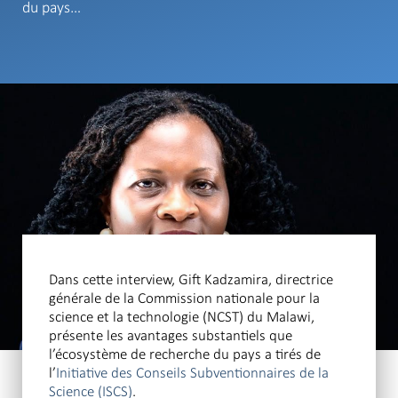
du pays…
Dans cette interview, Gift Kadzamira, directrice
générale de la Commission nationale pour la
science et la technologie (NCST) du Malawi,
présente les avantages substantiels que
l’écosystème de recherche du pays a tirés de
l’
Initiative des Conseils Subventionnaires de la
Science (ISCS)
.