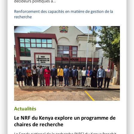
décideurs politiques à…
Renforcement des capacités en matière de gestion de la
recherche
Actualités
Le NRF du Kenya explore un programme de
chaires de recherche
Le Fonds national de la recherche (NRF) du Kenya franchit