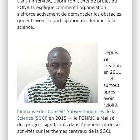
Dans l’interview, Djibril Yonli, chef de projet du
FONRID, explique comment l’organisation
s’efforce activement de démanteler les obstacles
qui entravent la participation des femmes à la
science.
Depuis
sa
création
en 2011
— et
surtout
après
avoir
rejoint
l’
Initiative des Conseils Subventionnaires de la
Science (SGCI)
en 2015 — le FONRID a réalisé
des progrès significatifs dans l’alignement de ses
activités sur les thèmes centraux de la SGCI.