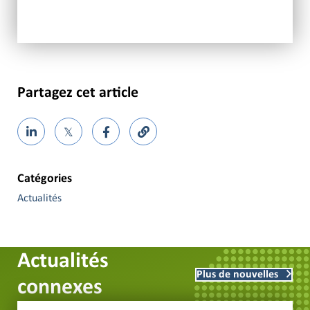
Partagez cet article
𝕏
Catégories
Actualités
Actualités
Plus de nouvelles
connexes