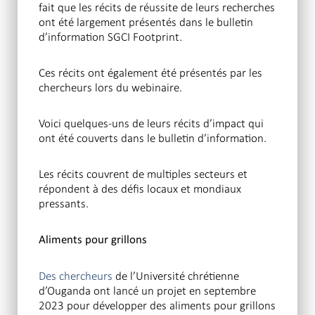
fait que les récits de réussite de leurs recherches
ont été largement présentés dans le bulletin
d’information SGCI Footprint.
Ces récits ont également été présentés par les
chercheurs lors du webinaire.
Voici quelques-uns de leurs récits d’impact qui
ont été couverts dans le bulletin d’information.
Les récits couvrent de multiples secteurs et
répondent à des défis locaux et mondiaux
pressants.
Aliments pour grillons
Des chercheurs
de l’Université chrétienne
d’Ouganda ont lancé un projet en septembre
2023 pour développer des aliments pour grillons