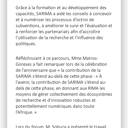
Grâce à la formation et au développement des
capacités, SARIMA a aidé les conseils à concevoir
et à numériser les processus d’octroi de
subventions, à améliorer le suivi et l’évaluation et
à renforcer les partenariats afin d’accroître
l’utilisation de la recherche et l’influence des
politiques.
Réfléchissant à ce parcours, Mme Matros-
Goreses a fait remarquer lors de la célébration
de l’anniversaire que « la contribution de la
SARIMA s’étend au-delà de cette phase : « À
l’avenir, la contribution de SARIMA s’étend au-
delà de cette phase, en donnant aux RIMA les
moyens de gérer collectivement des écosystèmes
de recherche et d’innovation robustes et
potentiellement numériques dans toute
l’Afrique. »
Lors du forum, M. Sobuza a présenté le travail