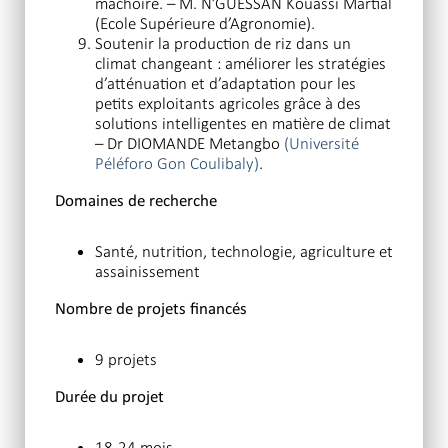
mâchoire. – M. N’GUESSAN Kouassi Martial
(Ecole Supérieure d’Agronomie).
Soutenir la production de riz dans un
climat changeant : améliorer les stratégies
d’atténuation et d’adaptation pour les
petits exploitants agricoles grâce à des
solutions intelligentes en matière de climat
– Dr DIOMANDE Metangbo
(Université
Péléforo Gon Coulibaly)
.
Domaines de recherche
Santé, nutrition, technologie, agriculture et
assainissement
Nombre de projets financés
9 projets
Durée du projet
18-24 mois