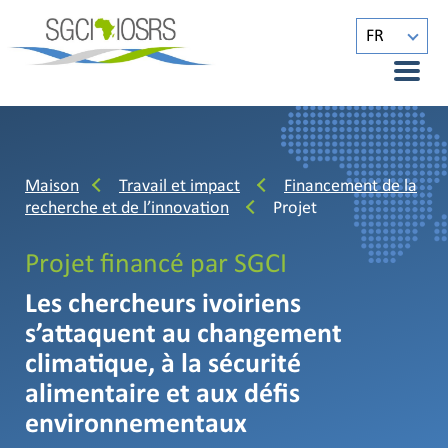
FR
Maison
Travail et impact
Financement de la
recherche et de l’innovation
Projet
Projet financé par SGCI
Les chercheurs ivoiriens
s’attaquent au changement
climatique, à la sécurité
alimentaire et aux défis
environnementaux