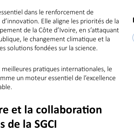
essentiel dans le renforcement de
’innovation. Elle aligne les priorités de la
ppement de la Côte d’Ivoire, en s’attaquant
publique, le changement climatique et la
 solutions fondées sur la science.
 meilleures pratiques internationales, le
omme un moteur essentiel de l’excellence
able.
e et la collaboration
is de la SGCI