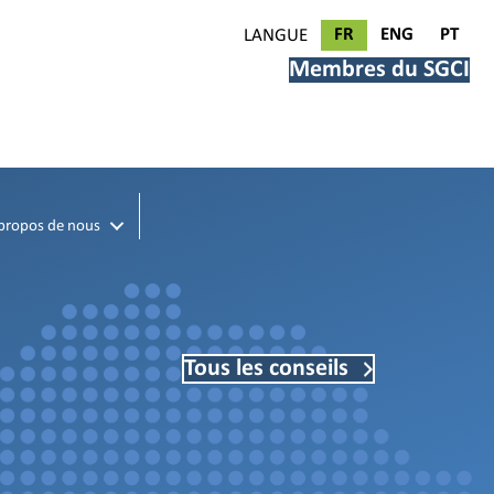
FR
ENG
PT
LANGUE
Membres du SGCI
propos de nous
Tous les conseils