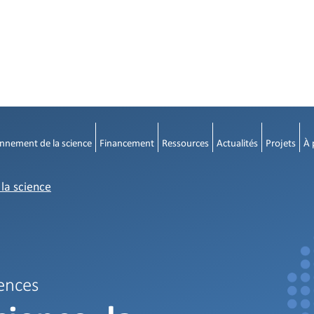
nnement de la science
Financement
Ressources
Actualités
Projets
À 
la science
iences