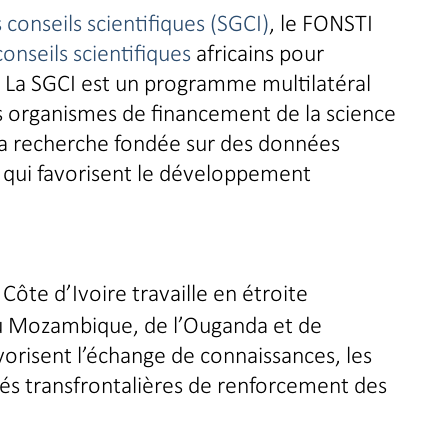
s conseils scientifiques (SGCI)
, le FONSTI
conseils scientifiques
africains pour
n. La SGCI est un programme multilatéral
s organismes de financement de la science
 la recherche fondée sur des données
es qui favorisent le développement
Côte d’Ivoire travaille en étroite
u Mozambique, de l’Ouganda et de
avorisent l’échange de connaissances, les
ités transfrontalières de renforcement des