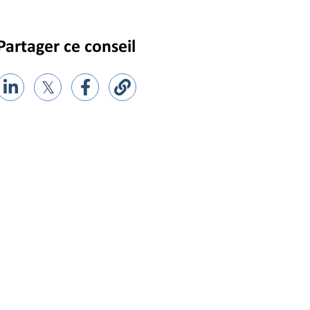
Partager ce conseil
𝕏