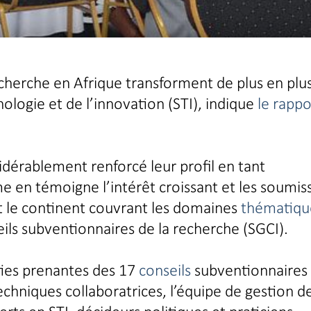
echerche en Afrique transforment de plus en plus
ologie et de l’innovation (STI), indique
le rappo
sidérablement renforcé leur profil en tant
en témoigne l’intérêt croissant et les soumis
t le continent couvrant les domaines
thématiqu
eils subventionnaires de la recherche (SGCI).
ties prenantes des 17
conseils
subventionnaires 
chniques collaboratrices, l’équipe de gestion d