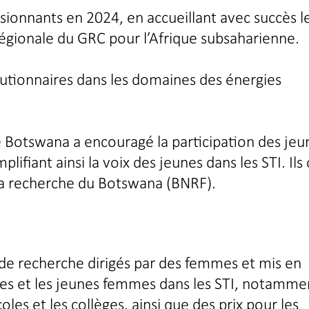
sionnants en 2024, en accueillant avec succès l
régionale du GRC pour l’Afrique subsaharienne.
lutionnaires dans les domaines des énergies
le Botswana a encouragé la participation des jeu
ifiant ainsi la voix des jeunes dans les STI. Ils
la recherche du Botswana (BNRF).
 de recherche dirigés par des femmes et mis en
illes et les jeunes femmes dans les STI, notamme
les et les collèges, ainsi que des prix pour les