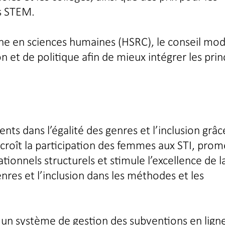
s STEM.
he en sciences humaines (HSRC), le conseil mod
 et de politique afin de mieux intégrer les prin
ts dans l’égalité des genres et l’inclusion grâc
croît la participation des femmes aux STI, pro
tionnels structurels et stimule l’excellence de l
enres et l’inclusion dans les méthodes et les
un système de gestion des subventions en ligne