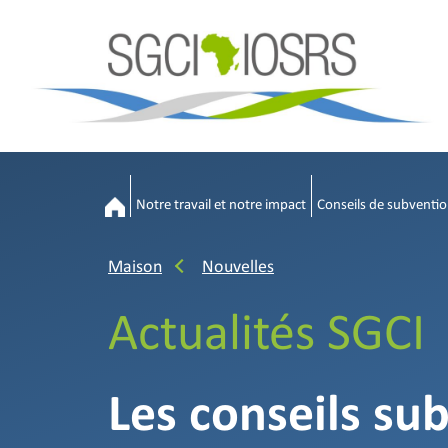
Notre travail et notre impact
Conseils de subventio
Maison
Nouvelles
Actualités SGCI
Les conseils su