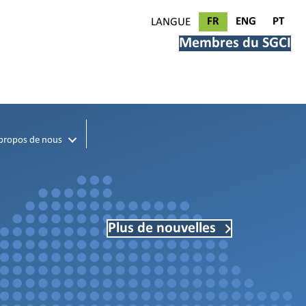
FR
ENG
PT
LANGUE
Membres du SGCI
propos de nous
Plus de nouvelles