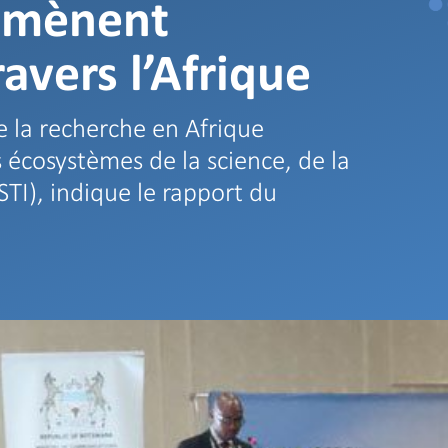
e mènent
ravers l’Afrique
e la recherche en Afrique
 écosystèmes de la science, de la
STI), indique le rapport du