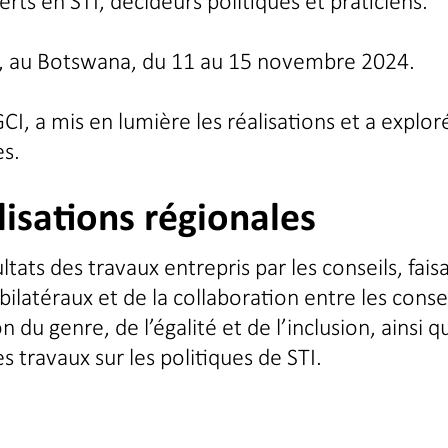
perts en STI, décideurs politiques et praticiens.
e, au Botswana, du 11 au 15 novembre 2024.
CI, a mis en lumière les réalisations et a exploré
ès.
alisations régionales
ltats des travaux entrepris par les conseils, fais
latéraux et de la collaboration entre les consei
du genre, de l’égalité et de l’inclusion, ainsi q
 travaux sur les politiques de STI.