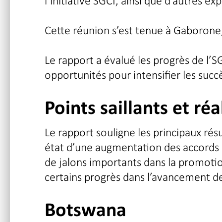
l’initiative SGCI, ainsi que d’autres ex
Cette réunion s’est tenue à Gaboron
Le rapport a évalué les progrès de l’SG
opportunités pour intensifier les succ
Points saillants et ré
Le rapport souligne les principaux résu
état d’une augmentation des accords bi
de jalons importants dans la promotion 
certains progrès dans l’avancement des
Botswana