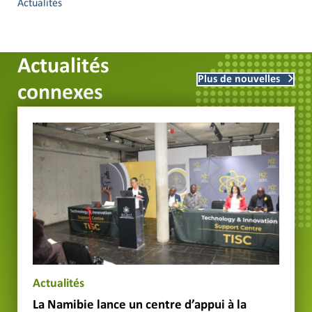
Actualités
Actualités
Plus de nouvelles
connexes
Actualités
La Namibie lance un centre d’appui à la