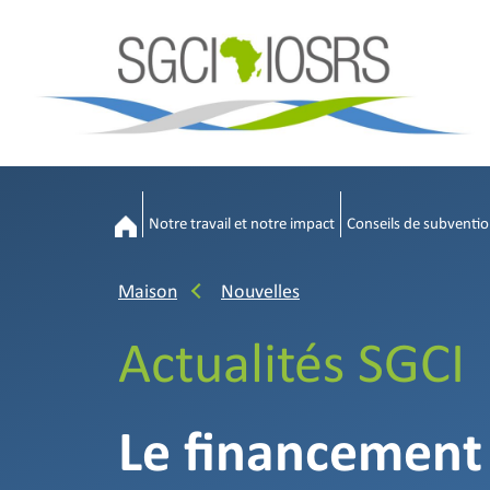
Notre travail et notre impact
Conseils de subventio
Maison
Nouvelles
Actualités SGCI
Le financement 