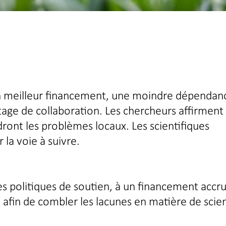
un meilleur financement, une moindre dépendan
ntage de collaboration. Les chercheurs affirment
dront les problèmes locaux. Les scientifiques
 la voie à suivre.
es politiques de soutien, à un financement accru
afin de combler les lacunes en matière de scie