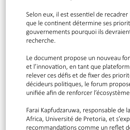
Selon eux, il est essentiel de recadrer
que le continent détermine ses priorit
gouvernements pourquoi ils devraient
recherche.
Le document propose un nouveau forum
et l’innovation, en tant que platefor
relever ces défis et de fixer des priori
décideurs politiques, le forum proposé
unifiée afin de renforcer l’écosystèm
Farai Kapfudzaruwa, responsable de la
Africa, Université de Pretoria, et s’ex
recommandations comme un reflet des