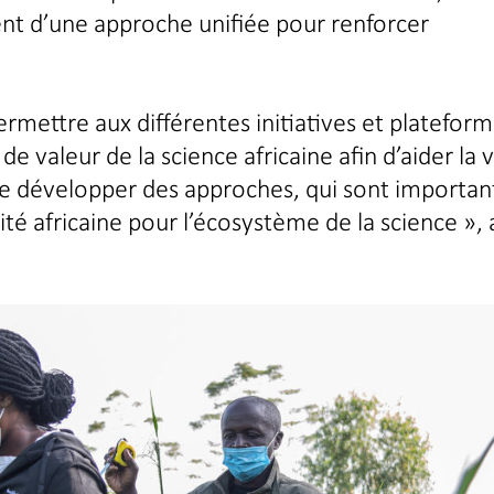
ment d’une approche unifiée pour renforcer
ermettre aux différentes initiatives et platefor
e valeur de la science africaine afin d’aider la 
it de développer des approches, qui sont importan
é africaine pour l’écosystème de la science », a