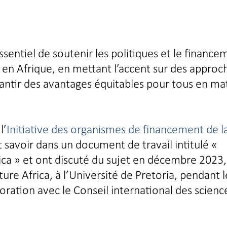
essentiel de soutenir les politiques et le finance
en Afrique, en mettant l’accent sur des approc
arantir des avantages équitables pour tous en ma
l’
Initiative des organismes de financement de l
ait savoir dans un document de travail intitulé «
ica » et ont discuté du sujet en décembre 2023,
re Africa, à l’Université de Pretoria, pendant l
oration avec le Conseil international des scienc