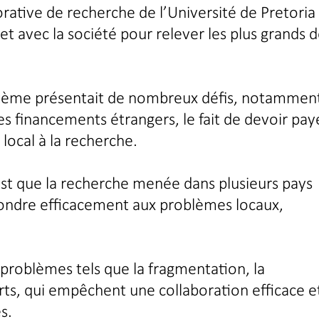
rative de recherche de l’Université de Pretoria
 et avec la société pour relever les plus grands d
ystème présentait de nombreux défis, notammen
s financements étrangers, le fait de devoir pay
 local à la recherche.
est que la recherche menée dans plusieurs pays
épondre efficacement aux problèmes locaux,
problèmes tels que la fragmentation, la
orts, qui empêchent une collaboration efficace e
s.