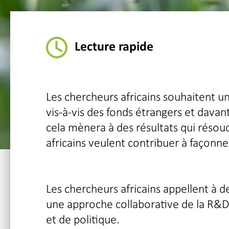
Lecture rapide
Les chercheurs africains souhaitent 
vis-à-vis des fonds étrangers et dava
cela mènera à des résultats qui résou
africains veulent contribuer à façonner
Les chercheurs africains appellent à d
une approche collaborative de la R&D 
et de politique.