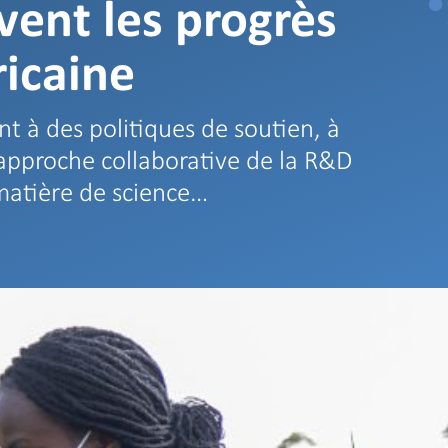
vent les progrès
ricaine
nt à des politiques de soutien, à
approche collaborative de la R&D
matière de science…