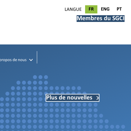
FR
ENG
PT
LANGUE
Membres du SGCI
propos de nous
Plus de nouvelles