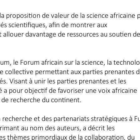
 la proposition de valeur de la science africaine 
és scientifiques, afin de montrer aux
 allouer davantage de ressources au soutien de
, le Forum africain sur la science, la technolo
me collective permettant aux parties prenantes 
tés. Visant à unir les parties prenantes et les
 a pour objectif de favoriser une voix africaine
e de recherche du continent.
 recherche et des partenariats stratégiques à F
primant au nom des auteurs, a décrit les
 thèmes primordiaux de la collaboration, du