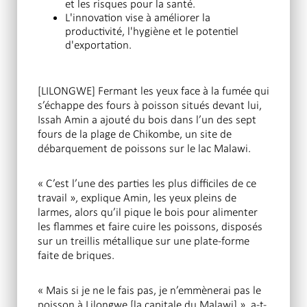
et les risques pour la santé.
L'innovation vise à améliorer la
productivité, l'hygiène et le potentiel
d'exportation.
[LILONGWE] Fermant les yeux face à la fumée qui
s’échappe des fours à poisson situés devant lui,
Issah Amin a ajouté du bois dans l’un des sept
fours de la plage de Chikombe, un site de
débarquement de poissons sur le lac Malawi.
« C’est l’une des parties les plus difficiles de ce
travail », explique Amin, les yeux pleins de
larmes, alors qu’il pique le bois pour alimenter
les flammes et faire cuire les poissons, disposés
sur un treillis métallique sur une plate-forme
faite de briques.
« Mais si je ne le fais pas, je n’emmènerai pas le
poisson à Lilongwe [la capitale du Malawi] », a-t-