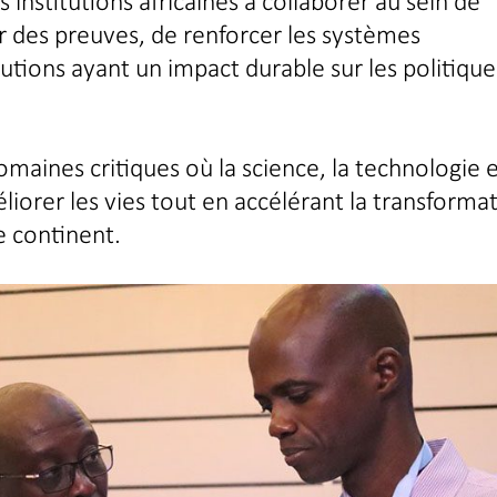
 institutions africaines à collaborer au sein de
r des preuves, de renforcer les systèmes
utions ayant un impact durable sur les politique
maines critiques où la science, la technologie 
iorer les vies tout en accélérant la transforma
e continent.