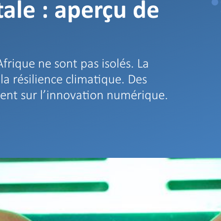
tale : aperçu de
’Afrique ne sont pas isolés. La
la résilience climatique. Des
sent sur l’innovation numérique.