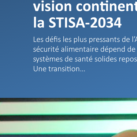
vision continen
la STISA-2034
Les défis les plus pressants de l
sécurité alimentaire dépend de 
systèmes de santé solides repo
Une transition…