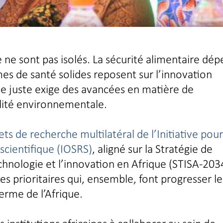
ue ne sont pas isolés. La sécurité alimentaire dé
mes de santé solides reposent sur l’innovation
e juste exige des avancées en matière de
ilité environnementale.
ets de recherche multilatéral de l’Initiative pour
 scientifique (IOSRS)
, aligné sur la Stratégie de
echnologie et l’innovation en Afrique (STISA-203
es prioritaires qui, ensemble, font progresser le
rme de l’Afrique.