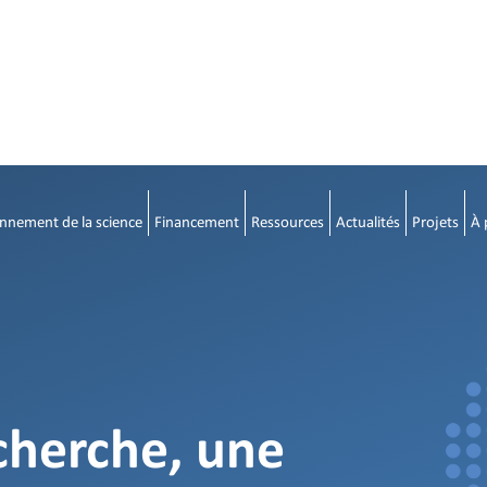
nnement de la science
Financement
Ressources
Actualités
Projets
À 
cherche, une