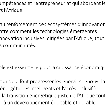
mpétences et l’entrepreneuriat qui abordent l
 l’Afrique.
s au renforcement des écosystèmes d’innovation
ontre comment les technologies émergentes
novation inclusives, dirigées par l’Afrique, tout
les communautés.
ble est essentielle pour la croissance économiq
itions qui font progresser les énergies renouvela
nergétiques intelligents et l’accès inclusif à
à la transition énergétique juste de l’Afrique tou
bue à un développement équitable et durable.