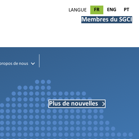
FR
ENG
PT
LANGUE
Membres du SGCI
propos de nous
Plus de nouvelles