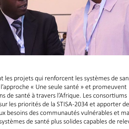
nt les projets qui renforcent les systèmes de sa
 à l’approche « Une seule santé » et promeuvent
ins de santé à travers l’Afrique. Les consortiums
sur les priorités de la STISA-2034 et apporter d
ux besoins des communautés vulnérables et ma
 systèmes de santé plus solides capables de rele