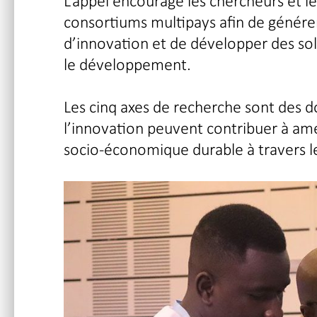
L’appel encourage les chercheurs et les
consortiums multipays afin de génére
d’innovation et de développer des sol
le développement.
Les cinq axes de recherche sont des do
l’innovation peuvent contribuer à amél
socio-économique durable à travers l