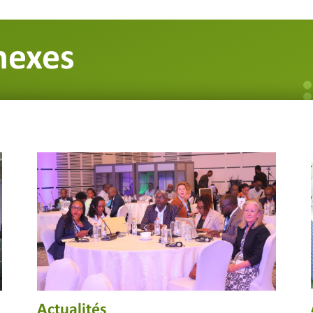
nexes
Actualités