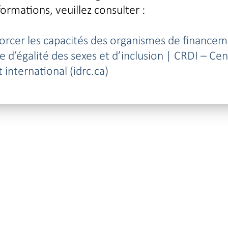
formations, veuillez consulter :
forcer les capacités des organismes de finance
e d’égalité des sexes et d’inclusion | CRDI – Ce
international (idrc.ca)