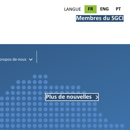
FR
ENG
PT
LANGUE
Membres du SGCI
propos de nous
Plus de nouvelles