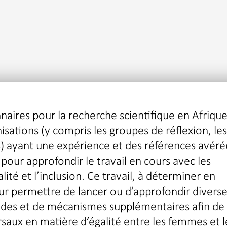
naires pour la recherche scientifique en Afriqu
isations (y compris les groupes de réflexion, les
ces) ayant une expérience et des références avéré
pour approfondir le travail en cours avec les
alité et l’inclusion. Ce travail, à déterminer en
eur permettre de lancer ou d’approfondir divers
études et de mécanismes supplémentaires afin de
saux en matière d’égalité entre les femmes et l