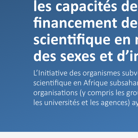
les capacités d
financement de
scientifique en 
des sexes et d’i
L’Initiative des organismes sub
scientifique en Afrique subsahar
organisations (y compris les grou
les universités et les agences) 