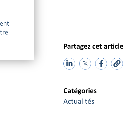
ment
ntre
Partagez cet article
𝕏
Catégories
Actualités