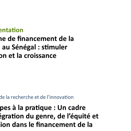
entation
e de financement de la
 au Sénégal : stimuler
on et la croissance
e la recherche et de l’innovation
pes à la pratique : Un cadre
égration du genre, de l’équité et
sion dans le financement de la