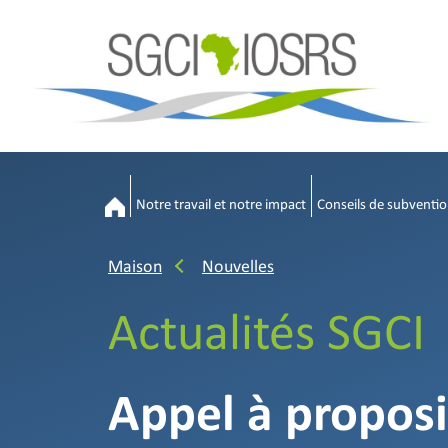
Notre travail et notre impact
Conseils de subventio
Maison
Nouvelles
Actualités SGCI
Appel à proposi