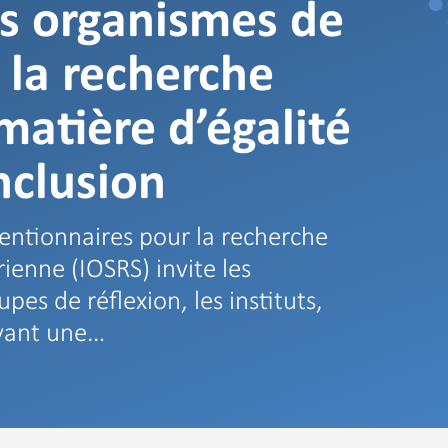
es organismes de
 la recherche
matière d’égalité
nclusion
ventionnaires pour la recherche
ienne (IOSRS) invite les
pes de réflexion, les instituts,
ayant une…