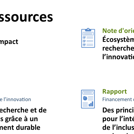
ssources
Note d'ori
Écosystèm
impact
recherche
l’innovati
Rapport
e l’innovation
Financement d
recherche et de
Des princi
s grâce à un
pour l’int
ment durable
de l’inclu