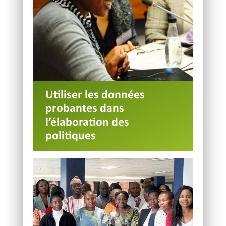
Utiliser les données
probantes dans
l’élaboration des
politiques