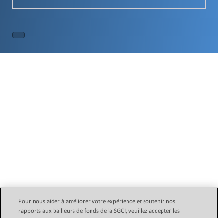
Pour nous aider à améliorer votre expérience et soutenir nos
rapports aux bailleurs de fonds de la SGCI, veuillez accepter les
Email Legal Policy
Copyright © 2024 Initiative des